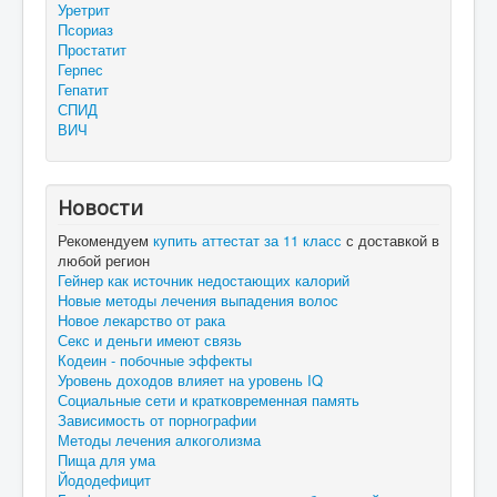
Уретрит
Псориаз
Простатит
Герпес
Гепатит
СПИД
ВИЧ
Новости
Рекомендуем
купить аттестат за 11 класс
с доставкой в
любой регион
Гейнер как источник недостающих калорий
Новые методы лечения выпадения волос
Новое лекарство от рака
Секс и деньги имеют связь
Кодеин - побочные эффекты
Уровень доходов влияет на уровень IQ
Социальные сети и кратковременная память
Зависимость от порнографии
Методы лечения алкоголизма
Пища для ума
Йододефицит