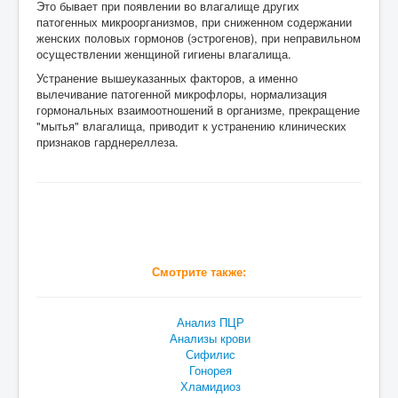
Это бывает при появлении во влагалище других
патогенных микроорганизмов, при сниженном содержании
женских половых гормонов (эстрогенов), при неправильном
осуществлении женщиной гигиены влагалища.
Устранение вышеуказанных факторов, а именно
вылечивание патогенной микрофлоры, нормализация
гормональных взаимоотношений в организме, прекращение
"мытья" влагалища, приводит к устранению клинических
признаков гарднереллеза.
Смотрите также:
Анализ ПЦР
Анализы крови
Сифилис
Гонорея
Хламидиоз