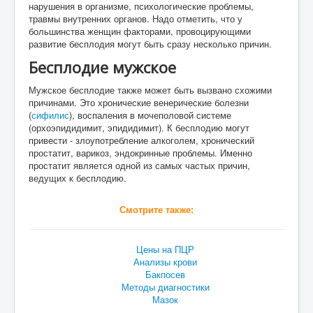
нарушения в организме, психологические проблемы,
травмы внутренних органов. Надо отметить, что у
большинства женщин факторами, провоцирующими
развитие бесплодия могут быть сразу несколько причин.
Бесплодие мужское
Мужское бесплодие также может быть вызвано схожими
причинами. Это хронические венерические болезни
(
сифилис
), воспаления в мочеполовой системе
(орхоэпидидимит, эпидидимит). К бесплодию могут
привести - злоупотребление алкоголем, хронический
простатит, варикоз, эндокринные проблемы. Именно
простатит является одной из самых частых причин,
ведущих к бесплодию.
Смотрите также:
Цены на ПЦР
Анализы крови
Бакпосев
Методы диагностики
Мазок