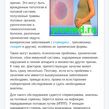
причин. Это могут быть
врожденные патологии в
половой системе,
полученные травмы
половых органов,
урологические и
гинекологические
болезни, различные
хронические недуги,
венерические заболевания (
хламидиоз
, трихомониаз,
гонорея
и другие), особенно их хронические формы.
Также могут вызвать психические проблемы, хронические
болезни, сбои иммунной системы, эндокринные изменения,
нарушения в генном аппарате и множество других причин.
К тому же, факторов, препятствующих зачатию может
быть сразу несколько. Поэтому, если есть проблемы с
зачатием или имеются вышеуказанные заболевания
необходимо, прежде всего, провести всестороннее
лабораторное обследование и сдать необходимые
анализы.
Для такого обследования сдается спермограмма, анализы
на половые гормоны, берется мазок на инфекции,
передаваемые половым путем (ИППП). У женщин
оценивается степень чистоты влагалища, проводится