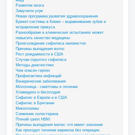
Развитие мозга
Замучили угри
Новая программа развития здравоохранения
Брекет-системы в Киеве – выравнивание зубов и
исправление прикуса
Разнообразие в клинических испытаниях может
повысить качество медицины
Происхождение сифилиса неизвестно
Причины выпадения волос
Рост рождаемости в США
Случаи скрытого сифилиса
Методы диагностики
Чем опасен герпес
Профилактика инфекций
Венерические заболевания
Молочница - симптомы и лечение
Хламидиоз и бесплодие
Сифилис в Европе и в США
Сифилис в Британии
Микоплазмы
Снижение холестерина
Птичий грипп H5N1
Причины выпадения матки: что имеет значение
Как проходит лечение варикоза без операции.