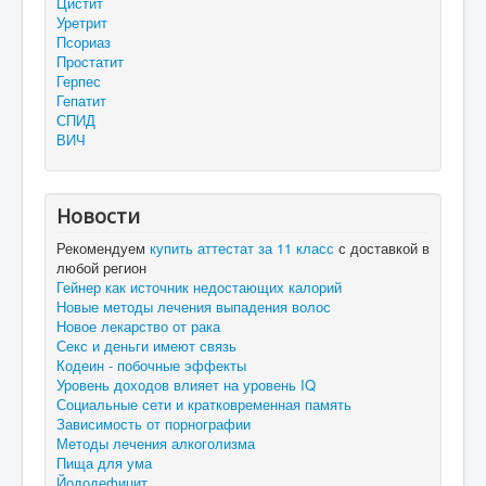
Цистит
Уретрит
Псориаз
Простатит
Герпес
Гепатит
СПИД
ВИЧ
Новости
Рекомендуем
купить аттестат за 11 класс
с доставкой в
любой регион
Гейнер как источник недостающих калорий
Новые методы лечения выпадения волос
Новое лекарство от рака
Секс и деньги имеют связь
Кодеин - побочные эффекты
Уровень доходов влияет на уровень IQ
Социальные сети и кратковременная память
Зависимость от порнографии
Методы лечения алкоголизма
Пища для ума
Йододефицит