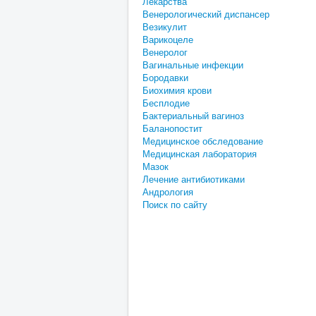
Лекарства
Венерологический диспансер
Везикулит
Варикоцеле
Венеролог
Вагинальные инфекции
Бородавки
Биохимия крови
Бесплодие
Бактериальный вагиноз
Баланопостит
Медицинское обследование
Медицинская лаборатория
Мазок
Лечение антибиотиками
Андрология
Поиск по сайту