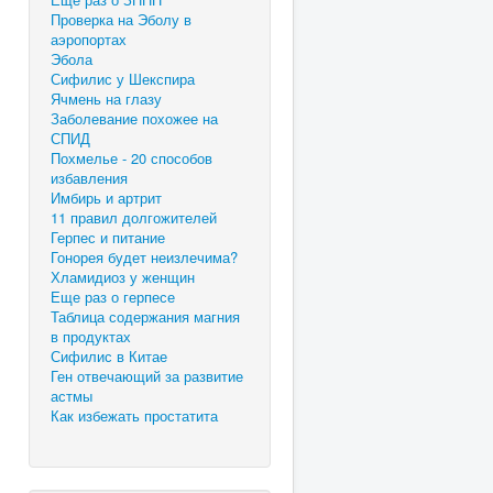
Проверка на Эболу в
аэропортах
Эбола
Сифилис у Шекспира
Ячмень на глазу
Заболевание похожее на
СПИД
Похмелье - 20 способов
избавления
Имбирь и артрит
11 правил долгожителей
Герпес и питание
Гонорея будет неизлечима?
Хламидиоз у женщин
Еще раз о герпесе
Таблица содержания магния
в продуктах
Сифилис в Китае
Ген отвечающий за развитие
астмы
Как избежать простатита