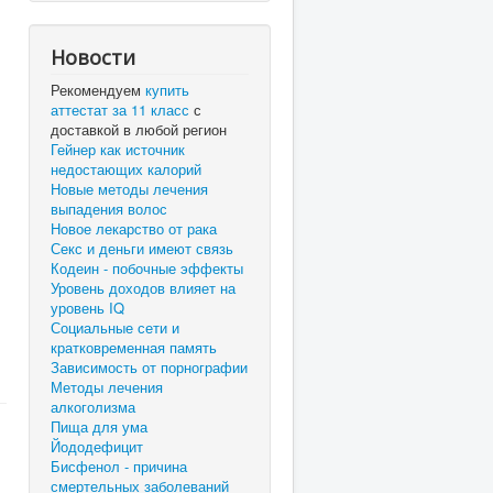
Новости
Рекомендуем
купить
аттестат за 11 класс
с
доставкой в любой регион
Гейнер как источник
недостающих калорий
Новые методы лечения
выпадения волос
Новое лекарство от рака
Секс и деньги имеют связь
Кодеин - побочные эффекты
Уровень доходов влияет на
уровень IQ
Социальные сети и
кратковременная память
Зависимость от порнографии
Методы лечения
алкоголизма
Пища для ума
Йододефицит
Бисфенол - причина
смертельных заболеваний