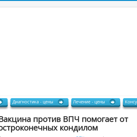
Диагностика - цены
Лечение - цены
Консу
Вакцина против ВПЧ помогает от
остроконечных кондилом