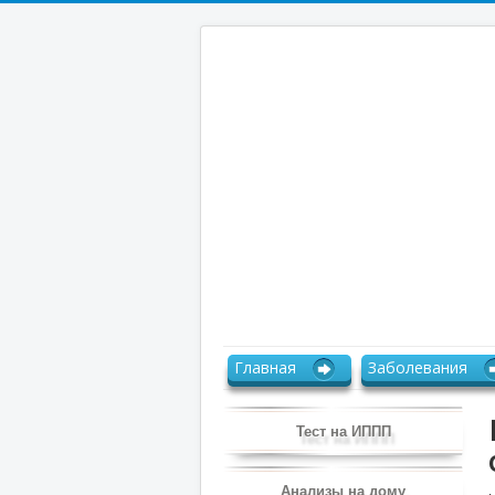
Главная
Заболевания
Тест на ИППП
Анализы на дому