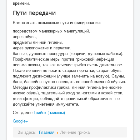
времени.
Пути передачи
Важно знать возможные пути инфицирования:
посредством маникюрных манипуляций,
через обувь,
предметы личной гигиены,
через рукопожатие и перчатки,
банные, душевые процедуры (коврики, душевые кабинки).
Профилактические меры против грибковой инфекции
весьма важны, так как лечение грибка очень длительное.
После лечения не носить старые перчатки, старая обувь
подлежит дезинфеции (лучше заменить на новую). Сауны,
бани, бассейны нужно посещать со своей сменной обувью.
Методы профилактики грибка: личная гигиена (не носите
чужую обувь), тщательный уход за ногтями и кожей стоп,
дезинфекция, соблюдайте правильный образ жизни - не
допускайте угнетения иммунитета.
См. далее
Грибок ( микозы)
Google+
Вы здесь:
Главная
Лечение грибка