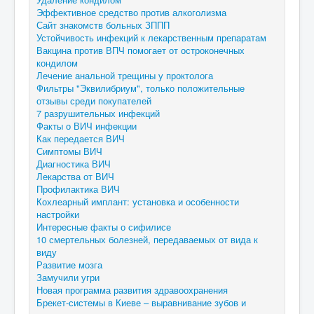
Эффективное средство против алкоголизма
Сайт знакомств больных ЗППП
Устойчивость инфекций к лекарственным препаратам
Вакцина против ВПЧ помогает от остроконечных
кондилом
Лечение анальной трещины у проктолога
Фильтры "Эквилибриум", только положительные
отзывы среди покупателей
7 разрушительных инфекций
Факты о ВИЧ инфекции
Как передается ВИЧ
Симптомы ВИЧ
Диагностика ВИЧ
Лекарства от ВИЧ
Профилактика ВИЧ
Кохлеарный имплант: установка и особенности
настройки
Интересные факты о сифилисе
10 смертельных болезней, передаваемых от вида к
виду
Развитие мозга
Замучили угри
Новая программа развития здравоохранения
Брекет-системы в Киеве – выравнивание зубов и