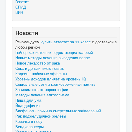
Гепатит
СПИД
ВИЧ
Новости
Рекомендуем
купить аттестат за 11 класс
с доставкой в
любой регион
Гейнер как источник недостающих калорий
Новые методы лечения выпадения волос
Новое лекарство от рака
Секс и деньги имеют связь
Кодеин - побочные эффекты
Уровень доходов влияет на уровень IQ
Социальные сети и кратковременная память
Зависимость от порнографии
Методы лечения алкоголизма
Пища для ума
Йододефицит
Бисфенол - причина смертельных заболеваний
Рак поджелудочной железы
Корочки в носу
Вендиспансеры
Удаление кондилом