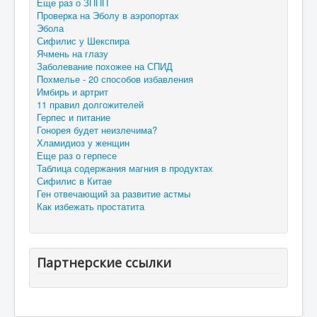
Еще раз о ЗППП
Проверка на Эболу в аэропортах
Эбола
Сифилис у Шекспира
Ячмень на глазу
Заболевание похожее на СПИД
Похмелье - 20 способов избавления
Имбирь и артрит
11 правил долгожителей
Герпес и питание
Гонорея будет неизлечима?
Хламидиоз у женщин
Еще раз о герпесе
Таблица содержания магния в продуктах
Сифилис в Китае
Ген отвечающий за развитие астмы
Как избежать простатита
Партнерские ссылки