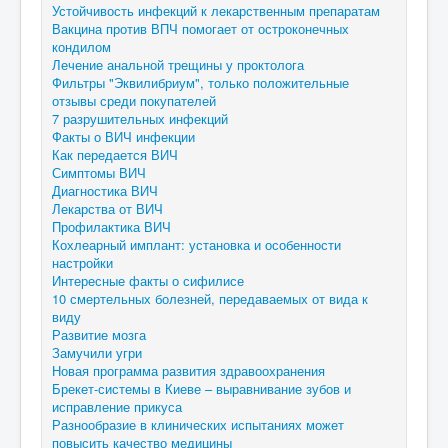
Устойчивость инфекций к лекарственным препаратам
Вакцина против ВПЧ помогает от остроконечных
кондилом
Лечение анальной трещины у проктолога
Фильтры "Эквилибриум", только положительные
отзывы среди покупателей
7 разрушительных инфекций
Факты о ВИЧ инфекции
Как передается ВИЧ
Симптомы ВИЧ
Диагностика ВИЧ
Лекарства от ВИЧ
Профилактика ВИЧ
Кохлеарный имплант: установка и особенности
настройки
Интересные факты о сифилисе
10 смертельных болезней, передаваемых от вида к
виду
Развитие мозга
Замучили угри
Новая программа развития здравоохранения
Брекет-системы в Киеве – выравнивание зубов и
исправление прикуса
Разнообразие в клинических испытаниях может
повысить качество медицины