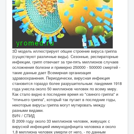
3D модель иллюстрирует общее строение вируса гриппа
(существуют различные виды). Сезонные, респираторные
инфекции, грипп отвечает за три-пять миллионов случаев
осложнения болезни и примерно 250000 - 500000 смертей -
такие данные дает Всемирная организация
здравоохранения. Периодически, вирусная инфекция
становится гораздо более разрушительным: пандемия 1918
года унесла около 50 миллионов человек по всему миру.
Как стало видно в последнее время из "свиного гриппа" и
"птичьего гриппа", который так пугает в последние годы,
некоторые вирусы гриппа могут мутировать между
разными видами.
ВИЧ / СПИД
В 2009 году около 33 миллионов человек, живущих с
вирусной инфекцией иммунодефицита человека и около
1,8 миллиона человек умерли от него, - по данным