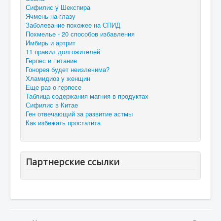
Сифилис у Шекспира
Ячмень на глазу
Заболевание похожее на СПИД
Похмелье - 20 способов избавления
Имбирь и артрит
11 правил долгожителей
Герпес и питание
Гонорея будет неизлечима?
Хламидиоз у женщин
Еще раз о герпесе
Таблица содержания магния в продуктах
Сифилис в Китае
Ген отвечающий за развитие астмы
Как избежать простатита
Партнерские ссылки