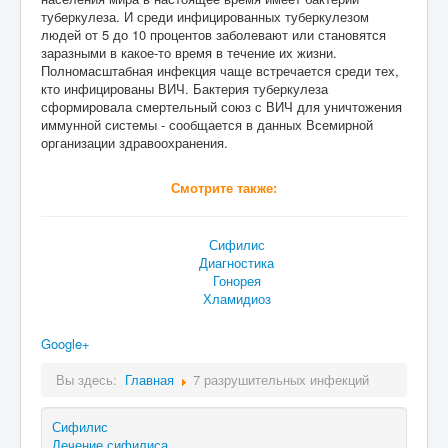
туберкулеза. И среди инфицированных туберкулезом
людей от 5 до 10 процентов заболевают или становятся
заразными в какое-то время в течение их жизни.
Полномасштабная инфекция чаще встречается среди тех,
кто инфицированы ВИЧ. Бактерия туберкулеза
сформировала смертельный союз с ВИЧ для уничтожения
иммунной системы - сообщается в данных Всемирной
организации здравоохранения.
Смотрите также:
Сифилис
Диагностика
Гонорея
Хламидиоз
Google+
Вы здесь:
Главная
7 разрушительных инфекций
Сифилис
Лечение сифилиса