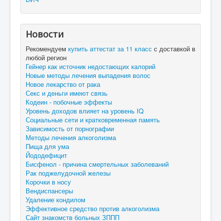
Новости
Рекомендуем
купить аттестат за 11 класс
с доставкой в
любой регион
Гейнер как источник недостающих калорий
Новые методы лечения выпадения волос
Новое лекарство от рака
Секс и деньги имеют связь
Кодеин - побочные эффекты
Уровень доходов влияет на уровень IQ
Социальные сети и кратковременная память
Зависимость от порнографии
Методы лечения алкоголизма
Пища для ума
Йододефицит
Бисфенол - причина смертельных заболеваний
Рак поджелудочной железы
Корочки в носу
Вендиспансеры
Удаление кондилом
Эффективное средство против алкоголизма
Сайт знакомств больных ЗППП