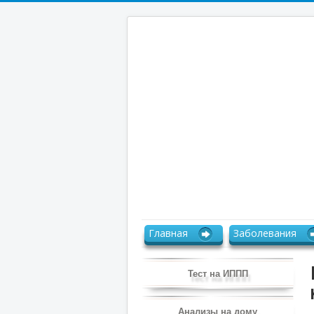
Главная
Заболевания
Тест на ИППП
Анализы на дому