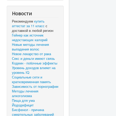
Новости
Рекомендуем
купить
аттестат за 11 класс
с
доставкой в любой регион
Гейнер как источник
недостающих калорий
Новые методы лечения
выпадения волос
Новое лекарство от рака
Секс и деньги имеют связь
Кодеин - побочные эффекты
Уровень доходов влияет на
уровень IQ
Социальные сети и
кратковременная память
Зависимость от порнографии
Методы лечения
алкоголизма
Пища для ума
Йододефицит
Бисфенол - причина
смертельных заболеваний