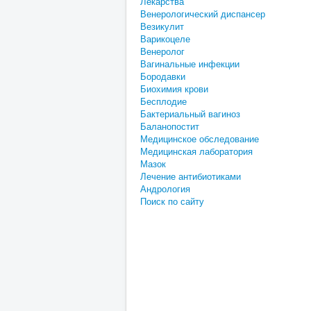
Лекарства
Венерологический диспансер
Везикулит
Варикоцеле
Венеролог
Вагинальные инфекции
Бородавки
Биохимия крови
Бесплодие
Бактериальный вагиноз
Баланопостит
Медицинское обследование
Медицинская лаборатория
Мазок
Лечение антибиотиками
Андрология
Поиск по сайту