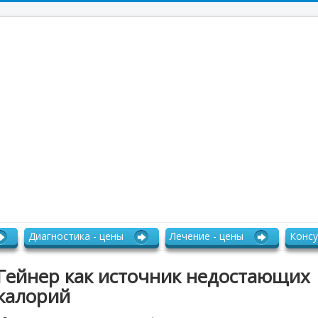
Диагностика - цены
Лечение - цены
Консу
Гейнер как источник недостающих
калорий