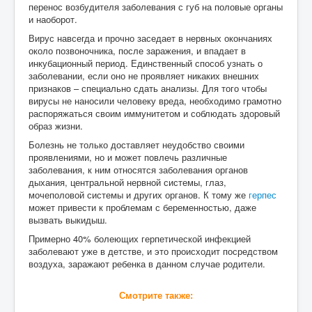
перенос возбудителя заболевания с губ на половые органы
и наоборот.
Вирус навсегда и прочно заседает в нервных окончаниях
около позвоночника, после заражения, и впадает в
инкубационный период. Единственный способ узнать о
заболевании, если оно не проявляет никаких внешних
признаков – специально сдать анализы. Для того чтобы
вирусы не наносили человеку вреда, необходимо грамотно
распоряжаться своим иммунитетом и соблюдать здоровый
образ жизни.
Болезнь не только доставляет неудобство своими
проявлениями, но и может повлечь различные
заболевания, к ним относятся заболевания органов
дыхания, центральной нервной системы, глаз,
мочеполовой системы и других органов. К тому же
герпес
может привести к проблемам с беременностью, даже
вызвать выкидыш.
Примерно 40% болеющих герпетической инфекцией
заболевают уже в детстве, и это происходит посредством
воздуха, заражают ребенка в данном случае родители.
Смотрите также: