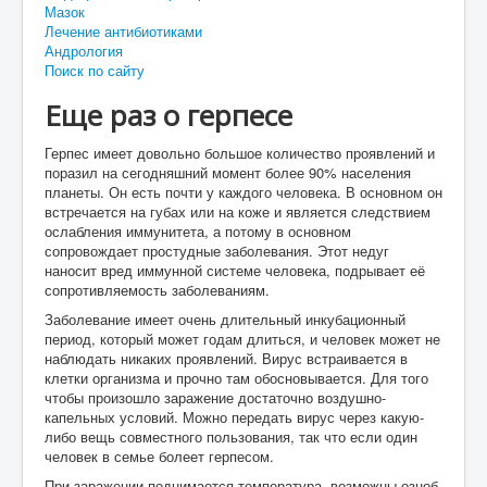
Мазок
Лечение антибиотиками
Андрология
Поиск по сайту
Еще раз о герпесе
Герпес имеет довольно большое количество проявлений и
поразил на сегодняшний момент более 90% населения
планеты. Он есть почти у каждого человека. В основном он
встречается на губах или на коже и является следствием
ослабления иммунитета, а потому в основном
сопровождает простудные заболевания. Этот недуг
наносит вред иммунной системе человека, подрывает её
сопротивляемость заболеваниям.
Заболевание имеет очень длительный инкубационный
период, который может годам длиться, и человек может не
наблюдать никаких проявлений. Вирус встраивается в
клетки организма и прочно там обосновывается. Для того
чтобы произошло заражение достаточно воздушно-
капельных условий. Можно передать вирус через какую-
либо вещь совместного пользования, так что если один
человек в семье болеет герпесом.
При заражении поднимается температура, возможны озноб