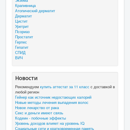
Экзема
Крапивница
Атопический дерматит
Дерматит
Цистит
Уретрит
Псориаз
Простатит
Герпес
Гепатит
СПИД
ВИЧ
Новости
Рекомендуем
купить аттестат за 11 класс
с доставкой в
любой регион
Гейнер как источник недостающих калорий
Новые методы лечения выпадения волос
Новое лекарство от рака
Секс и деньги имеют связь
Кодеин - побочные эффекты
Уровень доходов влияет на уровень IQ
Социальные сети и кратковременная память