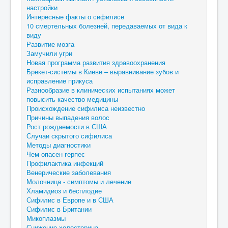
настройки
Интересные факты о сифилисе
10 смертельных болезней, передаваемых от вида к
виду
Развитие мозга
Замучили угри
Новая программа развития здравоохранения
Брекет-системы в Киеве – выравнивание зубов и
исправление прикуса
Разнообразие в клинических испытаниях может
повысить качество медицины
Происхождение сифилиса неизвестно
Причины выпадения волос
Рост рождаемости в США
Случаи скрытого сифилиса
Методы диагностики
Чем опасен герпес
Профилактика инфекций
Венерические заболевания
Молочница - симптомы и лечение
Хламидиоз и бесплодие
Сифилис в Европе и в США
Сифилис в Британии
Микоплазмы
Снижение холестерина