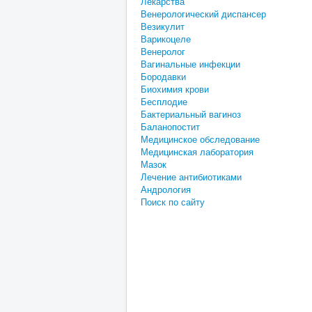
Лекарства
Венерологический диспансер
Везикулит
Варикоцеле
Венеролог
Вагинальные инфекции
Бородавки
Биохимия крови
Бесплодие
Бактериальный вагиноз
Баланопостит
Медицинское обследование
Медицинская лаборатория
Мазок
Лечение антибиотиками
Андрология
Поиск по сайту