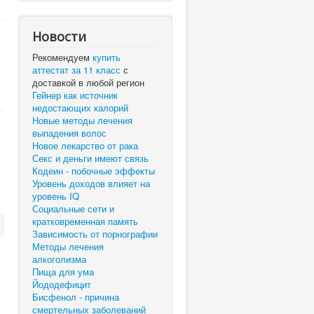
Новости
Рекомендуем
купить
аттестат за 11 класс
с
доставкой в любой регион
Гейнер как источник
недостающих калорий
Новые методы лечения
выпадения волос
Новое лекарство от рака
Секс и деньги имеют связь
Кодеин - побочные эффекты
Уровень доходов влияет на
уровень IQ
Социальные сети и
кратковременная память
Зависимость от порнографии
Методы лечения
алкоголизма
Пища для ума
Йододефицит
Бисфенол - причина
смертельных заболеваний