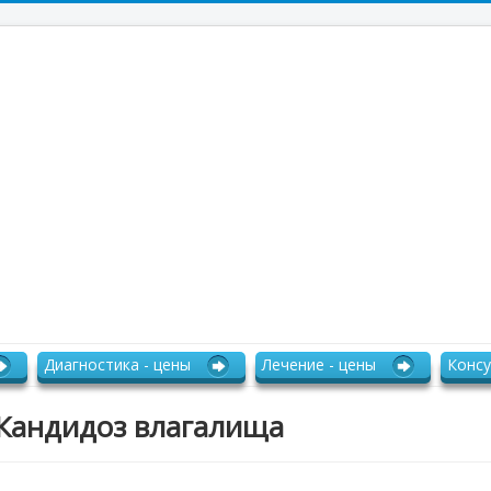
Диагностика - цены
Лечение - цены
Консу
Кандидоз влагалища