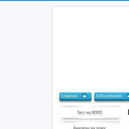
Главная
Заболевания
Тест на ИППП
Анализы на дому