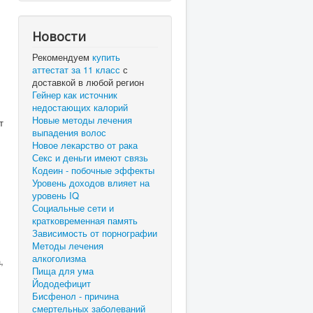
Новости
Рекомендуем
купить
аттестат за 11 класс
с
доставкой в любой регион
Гейнер как источник
недостающих калорий
Новые методы лечения
т
выпадения волос
Новое лекарство от рака
Секс и деньги имеют связь
Кодеин - побочные эффекты
Уровень доходов влияет на
уровень IQ
Социальные сети и
кратковременная память
Зависимость от порнографии
Методы лечения
алкоголизма
,
Пища для ума
Йододефицит
Бисфенол - причина
смертельных заболеваний