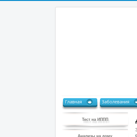
Главная
Заболевания
Тест на ИППП
Анализы на дому