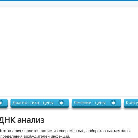
Диагностика - цены
Лечение - цены
Консу
ДНК анализ
Этот анализ является одним из современных, лабораторных методов
определения возбудителей инфекций.