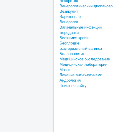
Лекарства
Венерологический диспансер
Везикулит
Варикоцеле
Венеролог
Вагинальные инфекции
Бородавки
Биохимия крови
Бесплодие
Бактериальный вагиноз
Баланопостит
Медицинское обследование
Медицинская лаборатория
Мазок
Лечение антибиотиками
Андрология
Поиск по сайту