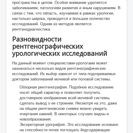
пространства в целом. Особое внимание уделяется
заболеваниям, патологиям развития и иным нарушениям. В
связи с тем, что область, изучаемая в рамках урологии,
настолько широка, проводится и большое количество
исследований. Одним из методов является
рентгенодиагностика.
Разновидности
рентгенографических
урологических исследований
На данный момент специалистами-урологами может
назначаться несколько видов рентгенографических
исследований. Их выбор зависит от типа подозреваемых
доктором заболеваний мочевой или половой системы.
Обзорная рентгенография. Подобное исследование
носит общий характер и позволяет получить
достоверное изображение всей мочевой системы,
сделать вывод о ее строении. Несмотря на это, даже
на общем рентгеновском снимке можно увидеть
очертания камней. В некоторых случаях видны и
новообразования.
Экскреторная урография. Это исследование основано
на способности почек поглощать йодсодержащие