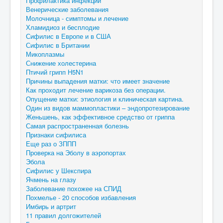
Профилактика инфекций
Венерические заболевания
Молочница - симптомы и лечение
Хламидиоз и бесплодие
Сифилис в Европе и в США
Сифилис в Британии
Микоплазмы
Снижение холестерина
Птичий грипп H5N1
Причины выпадения матки: что имеет значение
Как проходит лечение варикоза без операции.
Опущение матки: этиология и клиническая картина.
Один из видов маммопластики – эндопротезирование
Женьшень, как эффективное средство от гриппа
Самая распространенная болезнь
Признаки сифилиса
Еще раз о ЗППП
Проверка на Эболу в аэропортах
Эбола
Сифилис у Шекспира
Ячмень на глазу
Заболевание похожее на СПИД
Похмелье - 20 способов избавления
Имбирь и артрит
11 правил долгожителей