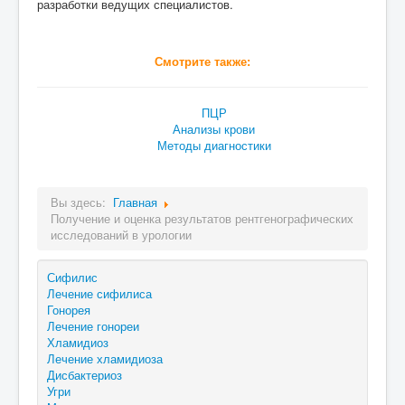
разработки ведущих специалистов.
Смотрите также:
ПЦР
Анализы крови
Методы диагностики
Вы здесь:
Главная
Получение и оценка результатов рентгенографических
исследований в урологии
Сифилис
Лечение сифилиса
Гонорея
Лечение гонореи
Хламидиоз
Лечение хламидиоза
Дисбактериоз
Угри