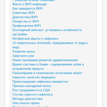
Факты о ВИЧ инфекции
Как передается ВИЧ
Симптомы ВИЧ
Диагностика ВИЧ
Лекарства от ВИЧ
Профилактика ВИЧ
Кохлеарный имплант: установка и особенности
настройки
Интересные факты о сифилисе
10 смертельных болезней, передаваемых от вида к
виду
Развитие мозга
Замучили угри
Новая программа развития здравоохранения
Брекет-системы в Киеве – выравнивание зубов и
исправление прикуса
Разнообразие в клинических испытаниях может
повысить качество медицины
Происхождение сифилиса неизвестно
Причины выпадения волос
Рост рождаемости в США
Случаи скрытого сифилиса
Методы диагностики
Чем опасен герпес