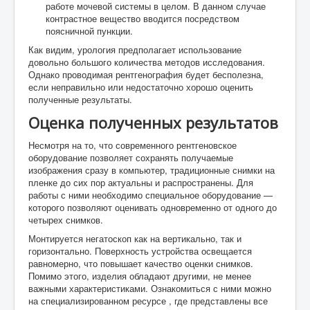
работе мочевой системы в целом. В данном случае
контрастное вещество вводится посредством
поясничной пункции.
Как видим, урология предполагает использование
довольно большого количества методов исследования.
Однако проводимая рентгенография будет бесполезна,
если неправильно или недостаточно хорошо оценить
полученные результаты.
Оценка полученных результатов
Несмотря на то, что современного рентгеновское
оборудование позволяет сохранять получаемые
изображения сразу в компьютер, традиционные снимки на
пленке до сих пор актуальны и распространены. Для
работы с ними необходимо специальное оборудование —
которого позволяют оценивать одновременно от одного до
четырех снимков.
Монтируется негатоскоп как на вертикально, так и
горизонтально. Поверхность устройства освещается
равномерно, что повышает качество оценки снимков.
Помимо этого, изделия обладают другими, не менее
важными характеристиками. Ознакомиться с ними можно
на специализированном ресурсе , где представлены все