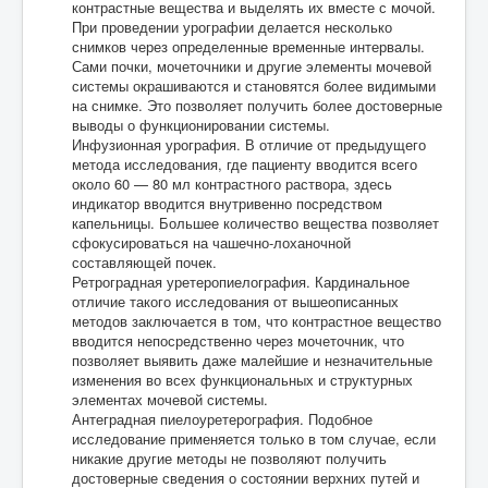
контрастные вещества и выделять их вместе с мочой.
При проведении урографии делается несколько
снимков через определенные временные интервалы.
Сами почки, мочеточники и другие элементы мочевой
системы окрашиваются и становятся более видимыми
на снимке. Это позволяет получить более достоверные
выводы о функционировании системы.
Инфузионная урография. В отличие от предыдущего
метода исследования, где пациенту вводится всего
около 60 — 80 мл контрастного раствора, здесь
индикатор вводится внутривенно посредством
капельницы. Большее количество вещества позволяет
сфокусироваться на чашечно-лоханочной
составляющей почек.
Ретроградная уретеропиелография. Кардинальное
отличие такого исследования от вышеописанных
методов заключается в том, что контрастное вещество
вводится непосредственно через мочеточник, что
позволяет выявить даже малейшие и незначительные
изменения во всех функциональных и структурных
элементах мочевой системы.
Антеградная пиелоуретерография. Подобное
исследование применяется только в том случае, если
никакие другие методы не позволяют получить
достоверные сведения о состоянии верхних путей и