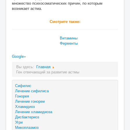
множество психосоматических причин, по которым
возникает астма.
Смотрите также:
Витамины
Ферменты
Google+
Вы здесь:
Главная
Ген отвечающий за развитие астмы
Сифилис
Лечение сифилиса
Гонорея
Лечение гонореи
Хламидиоз
Лечение хламидиоза
Дисбактериоз
Угри
Микоплазмоз