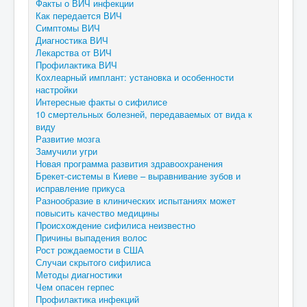
Факты о ВИЧ инфекции
Как передается ВИЧ
Симптомы ВИЧ
Диагностика ВИЧ
Лекарства от ВИЧ
Профилактика ВИЧ
Кохлеарный имплант: установка и особенности
настройки
Интересные факты о сифилисе
10 смертельных болезней, передаваемых от вида к
виду
Развитие мозга
Замучили угри
Новая программа развития здравоохранения
Брекет-системы в Киеве – выравнивание зубов и
исправление прикуса
Разнообразие в клинических испытаниях может
повысить качество медицины
Происхождение сифилиса неизвестно
Причины выпадения волос
Рост рождаемости в США
Случаи скрытого сифилиса
Методы диагностики
Чем опасен герпес
Профилактика инфекций