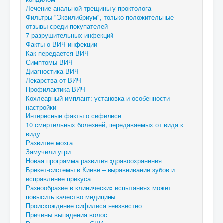
Лечение анальной трещины у проктолога
Фильтры "Эквилибриум", только положительные
отзывы среди покупателей
7 разрушительных инфекций
Факты о ВИЧ инфекции
Как передается ВИЧ
Симптомы ВИЧ
Диагностика ВИЧ
Лекарства от ВИЧ
Профилактика ВИЧ
Кохлеарный имплант: установка и особенности
настройки
Интересные факты о сифилисе
10 смертельных болезней, передаваемых от вида к
виду
Развитие мозга
Замучили угри
Новая программа развития здравоохранения
Брекет-системы в Киеве – выравнивание зубов и
исправление прикуса
Разнообразие в клинических испытаниях может
повысить качество медицины
Происхождение сифилиса неизвестно
Причины выпадения волос