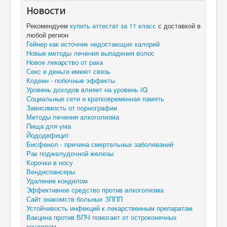
Новости
Рекомендуем
купить аттестат за 11 класс
с доставкой в
любой регион
Гейнер как источник недостающих калорий
Новые методы лечения выпадения волос
Новое лекарство от рака
Секс и деньги имеют связь
Кодеин - побочные эффекты
Уровень доходов влияет на уровень IQ
Социальные сети и кратковременная память
Зависимость от порнографии
Методы лечения алкоголизма
Пища для ума
Йододефицит
Бисфенол - причина смертельных заболеваний
Рак поджелудочной железы
Корочки в носу
Вендиспансеры
Удаление кондилом
Эффективное средство против алкоголизма
Сайт знакомств больных ЗППП
Устойчивость инфекций к лекарственным препаратам
Вакцина против ВПЧ помогает от остроконечных
кондилом