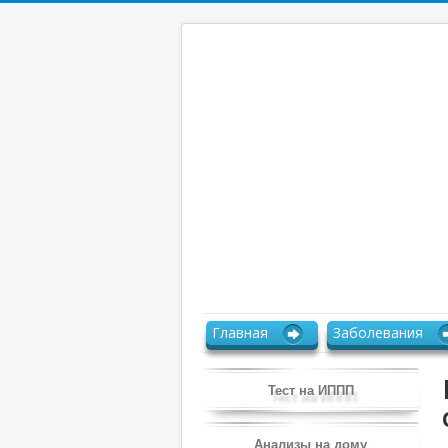
Главная
Заболевания
Тест на ИППП
Анализы на дому