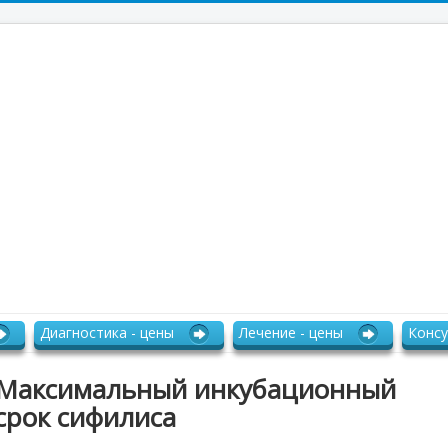
Диагностика - цены
Лечение - цены
Консу
Максимальный инкубационный
срок сифилиса