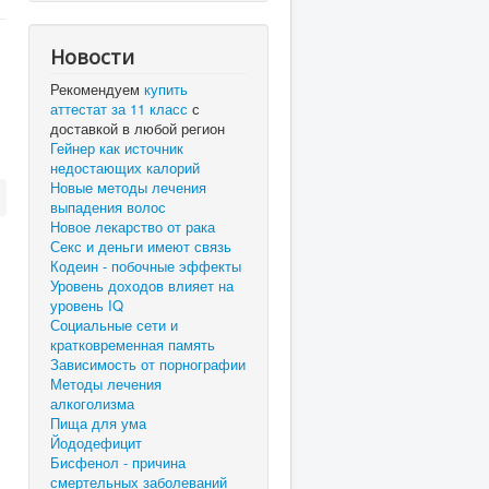
Новости
Рекомендуем
купить
аттестат за 11 класс
с
доставкой в любой регион
Гейнер как источник
недостающих калорий
Новые методы лечения
выпадения волос
Новое лекарство от рака
Секс и деньги имеют связь
Кодеин - побочные эффекты
Уровень доходов влияет на
уровень IQ
Социальные сети и
кратковременная память
Зависимость от порнографии
Методы лечения
алкоголизма
Пища для ума
Йододефицит
Бисфенол - причина
смертельных заболеваний