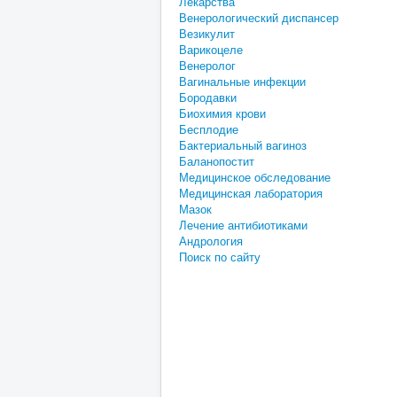
Лекарства
Венерологический диспансер
Везикулит
Варикоцеле
Венеролог
Вагинальные инфекции
Бородавки
Биохимия крови
Бесплодие
Бактериальный вагиноз
Баланопостит
Медицинское обследование
Медицинская лаборатория
Мазок
Лечение антибиотиками
Андрология
Поиск по сайту