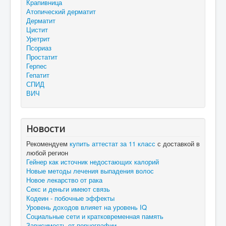
Крапивница
Атопический дерматит
Дерматит
Цистит
Уретрит
Псориаз
Простатит
Герпес
Гепатит
СПИД
ВИЧ
Новости
Рекомендуем
купить аттестат за 11 класс
с доставкой в
любой регион
Гейнер как источник недостающих калорий
Новые методы лечения выпадения волос
Новое лекарство от рака
Секс и деньги имеют связь
Кодеин - побочные эффекты
Уровень доходов влияет на уровень IQ
Социальные сети и кратковременная память
Зависимость от порнографии