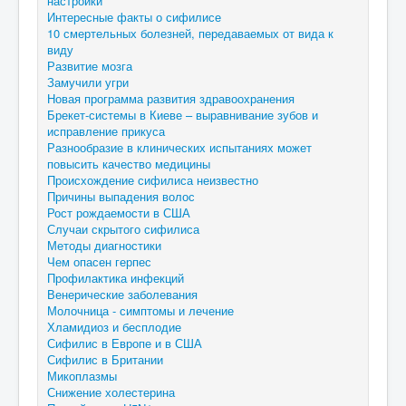
настройки
Интересные факты о сифилисе
10 смертельных болезней, передаваемых от вида к
виду
Развитие мозга
Замучили угри
Новая программа развития здравоохранения
Брекет-системы в Киеве – выравнивание зубов и
исправление прикуса
Разнообразие в клинических испытаниях может
повысить качество медицины
Происхождение сифилиса неизвестно
Причины выпадения волос
Рост рождаемости в США
Случаи скрытого сифилиса
Методы диагностики
Чем опасен герпес
Профилактика инфекций
Венерические заболевания
Молочница - симптомы и лечение
Хламидиоз и бесплодие
Сифилис в Европе и в США
Сифилис в Британии
Микоплазмы
Снижение холестерина