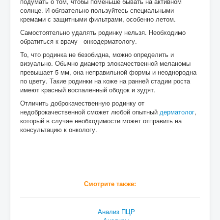
подумать о том, чтобы поменьше бывать на активном
солнце. И обязательно пользуйтесь специальными
кремами с защитными фильтрами, особенно летом.
Самостоятельно удалять родинку нельзя. Необходимо
обратиться к врачу - онкодерматологу.
То, что родинка не безобидна, можно определить и
визуально. Обычно диаметр злокачественной меланомы
превышает 5 мм, она неправильной формы и неоднородна
по цвету. Такие родинки на коже на ранней стадии роста
имеют красный воспаленный ободок и зудят.
Отличить доброкачественную родинку от
недоброкачественной сможет любой опытный
дерматолог
,
который в случае необходимости может отправить на
консультацию к онкологу.
Смотрите также:
Анализ ПЦР