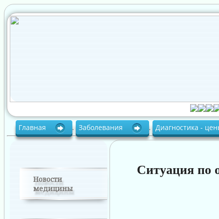
Главная
.
Заболевания
.
Диагностика - це
Ситуация по 
Новости
медицины