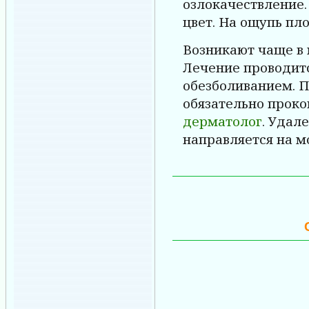
озлокачествление
цвет. На ощупь пло
Возникают чаще в 
Лечение проводит
обезболиванием. 
обязательно проко
дерматолог
. Удал
направляется на м