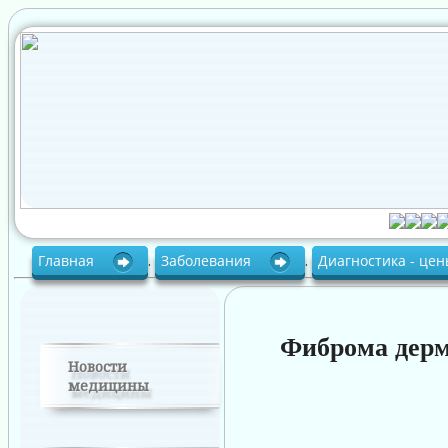
Главная
.
Заболевания
.
Диагностика - це
Фиброма дер
Новости
медицины