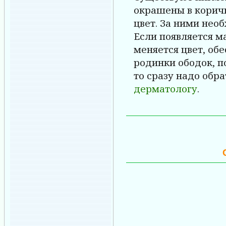
окрашены в корич
цвет. За ними нео
Если появляется м
меняется цвет, обе
родинки ободок, п
то сразу надо обра
дерматологу
.