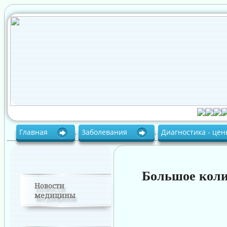
Главная
.
Заболевания
.
Диагностика - це
Большое коли
Новости
медицины