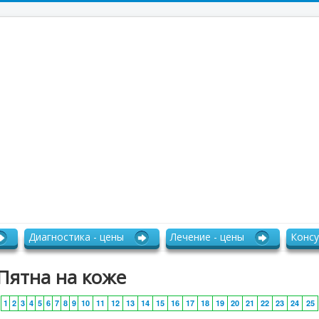
Диагностика - цены
Лечение - цены
Консу
Пятна на коже
1
2
3
4
5
6
7
8
9
10
11
12
13
14
15
16
17
18
19
20
21
22
23
24
25