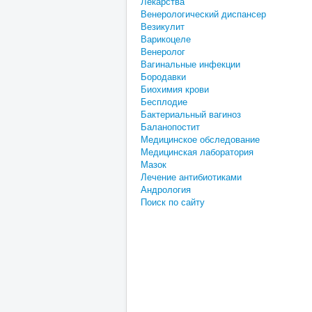
Лекарства
Венерологический диспансер
Везикулит
Варикоцеле
Венеролог
Вагинальные инфекции
Бородавки
Биохимия крови
Бесплодие
Бактериальный вагиноз
Баланопостит
Медицинское обследование
Медицинская лаборатория
Мазок
Лечение антибиотиками
Андрология
Поиск по сайту