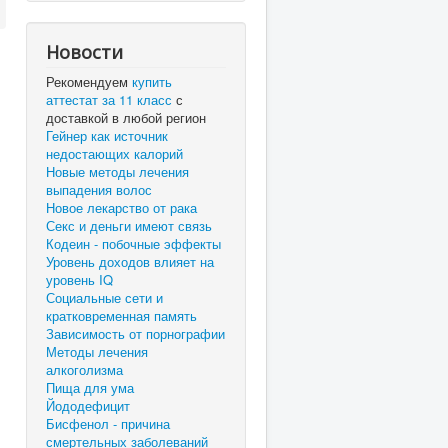
Новости
Рекомендуем
купить
аттестат за 11 класс
с
доставкой в любой регион
Гейнер как источник
недостающих калорий
Новые методы лечения
выпадения волос
Новое лекарство от рака
Секс и деньги имеют связь
Кодеин - побочные эффекты
Уровень доходов влияет на
уровень IQ
Социальные сети и
кратковременная память
Зависимость от порнографии
Методы лечения
алкоголизма
Пища для ума
Йододефицит
Бисфенол - причина
смертельных заболеваний