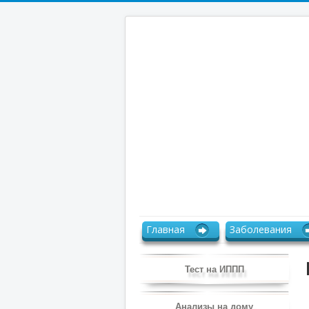
Главная
Заболевания
Тест на ИППП
Анализы на дому