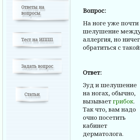
Ответы на
Вопрос:
вопросы
На ноге уже почти
шелушение между 
аллергия, но ничег
Тест на ИППП
обратиться с тако
Задать вопрос
Ответ:
Зуд и шелушение
на ногах, обычно,
Статьи
вызывает
грибок
.
Так что, вам надо
очно посетить
кабинет
дерматолога.