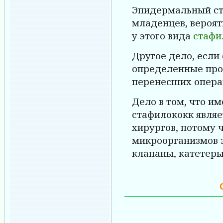
Эпидермальный ст
младенцев, вероят
у этого вида
стафи
Другое дело, если
определенные про
перенесших опера
Дело в том, что и
стафилококк явля
хирургов, потому 
микроорганизмов 
клапаны, катетеры,