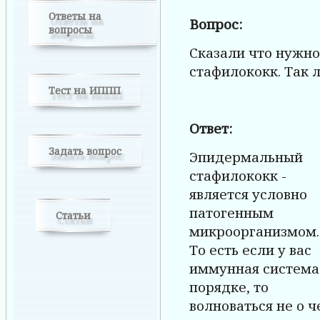
Ответы на
Вопрос:
вопросы
Сказали что нужн
стафилококк. Так л
Тест на ИППП
Ответ:
Задать вопрос
Эпидермальный
стафилококк -
является условно
патогенным
Статьи
микроорганизмом.
То есть если у вас
иммунная система
порядке, то
волноваться не о ч