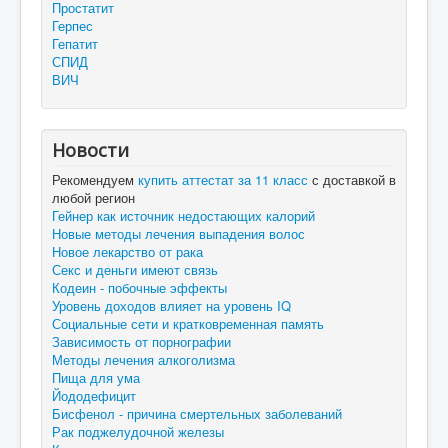
Простатит
Герпес
Гепатит
СПИД
ВИЧ
Новости
Рекомендуем
купить аттестат за 11 класс
с доставкой в
любой регион
Гейнер как источник недостающих калорий
Новые методы лечения выпадения волос
Новое лекарство от рака
Секс и деньги имеют связь
Кодеин - побочные эффекты
Уровень доходов влияет на уровень IQ
Социальные сети и кратковременная память
Зависимость от порнографии
Методы лечения алкоголизма
Пища для ума
Йододефицит
Бисфенол - причина смертельных заболеваний
Рак поджелудочной железы