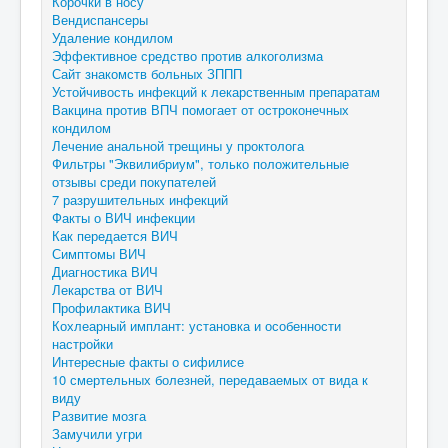
Корочки в носу
Вендиспансеры
Удаление кондилом
Эффективное средство против алкоголизма
Сайт знакомств больных ЗППП
Устойчивость инфекций к лекарственным препаратам
Вакцина против ВПЧ помогает от остроконечных
кондилом
Лечение анальной трещины у проктолога
Фильтры "Эквилибриум", только положительные
отзывы среди покупателей
7 разрушительных инфекций
Факты о ВИЧ инфекции
Как передается ВИЧ
Симптомы ВИЧ
Диагностика ВИЧ
Лекарства от ВИЧ
Профилактика ВИЧ
Кохлеарный имплант: установка и особенности
настройки
Интересные факты о сифилисе
10 смертельных болезней, передаваемых от вида к
виду
Развитие мозга
Замучили угри