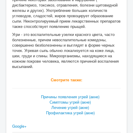
дисбактериоз, токсикоз, отравления, болезни щитовидной
железы и других). Употребление больших количеств
углеводов, сладостей, жиров провоцирует образование
сыпи. Неконтролируемый прием лекарственных препаратов
также способствует появлению прыщей.
Угри - это воспалительные узелки красного цвета, часто
болезненные, причем невоспалительные комедоны,
совершенно безболезненны и выглядят в форме черных
точек. Угревая сыпь обычно локализуется на коже лица,
шеи, груди и спины. Микроорганизмы, находящиеся на
кожном покрове человека, являются причиной воспаления
высыпаний.
Смотрите также:
Причины появления угрей (акне)
Симптомы угрей (акне)
Лечение угрей (акне)
Профилактика угрей (акне)
Google+