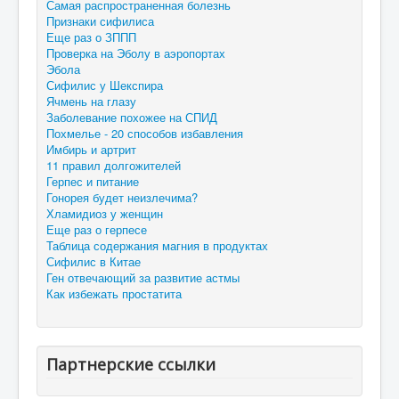
Самая распространенная болезнь
Признаки сифилиса
Еще раз о ЗППП
Проверка на Эболу в аэропортах
Эбола
Сифилис у Шекспира
Ячмень на глазу
Заболевание похожее на СПИД
Похмелье - 20 способов избавления
Имбирь и артрит
11 правил долгожителей
Герпес и питание
Гонорея будет неизлечима?
Хламидиоз у женщин
Еще раз о герпесе
Таблица содержания магния в продуктах
Сифилис в Китае
Ген отвечающий за развитие астмы
Как избежать простатита
Партнерские ссылки