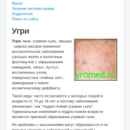
Мазок
Лечение антибиотиками
Андрология
Поиск по сайту
Угри
Угри
( акне, угревая сыпь, прыщи)
- широко распространенное
воспалительное заболевание
сальных желез и волосяных
фолликулов с образованием
комедонов, папул, пустул,
воспаленных узлов,
поверхностных гнойных кист,
приводящее к кожно-
косметическому деффекту.
Такой недуг часто встречается у молодых людей в
возрасте от 15 до 18 лет и поэтому заболевание
обозначают, как "подростковая угревая сыпь".
Гормональные изменения в подростковом возрасте
являются причиной образования угревой сыпи.
Но проблемы с высыпаниями могут образоваться и по
причине некоторых заболеваний и нарушений (