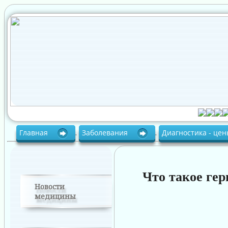
Главная
.
Заболевания
.
Диагностика - це
Что такое гер
Новости
медицины