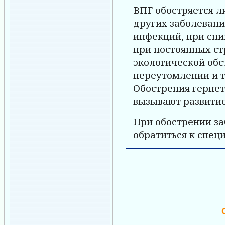
ВПГ обостряется л
других заболевани
инфекций, при сн
при постоянных ст
экологической обс
переутомлении и т
Обострения герпет
вызывают развити
При обострении з
обратиться к спец