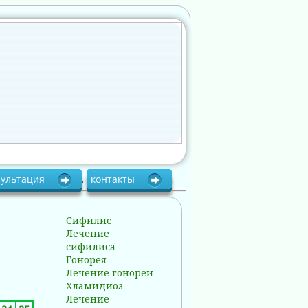
сультация
.
контакты
.
Сифилис
Лечение
сифилиса
Гонорея
Лечение гонореи
Хламидиоз
Лечение