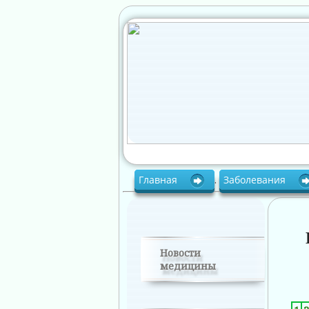
Главная
.
Заболевания
Новости
медицины