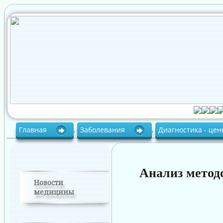
Главная
.
Заболевания
.
Диагностика - це
Анализ мето
Новости
медицины