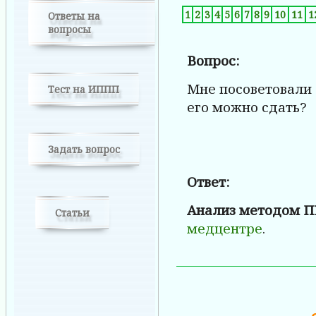
1
2
3
4
5
6
7
8
9
10
11
1
Ответы на
вопросы
Вопрос:
Мне посоветовали
Тест на ИППП
его можно сдать?
Задать вопрос
Ответ:
Анализ методом 
Статьи
медцентре
.